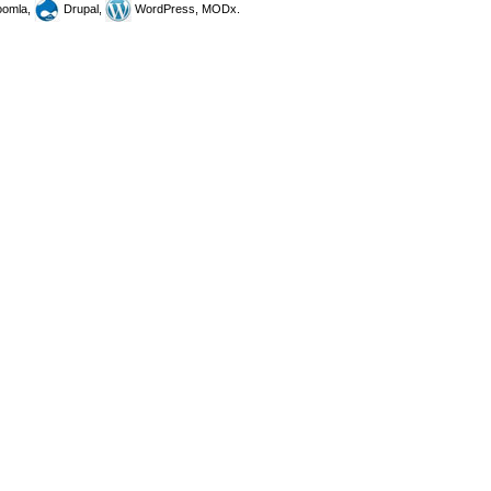
omla,
Drupal,
WordPress, MODx.